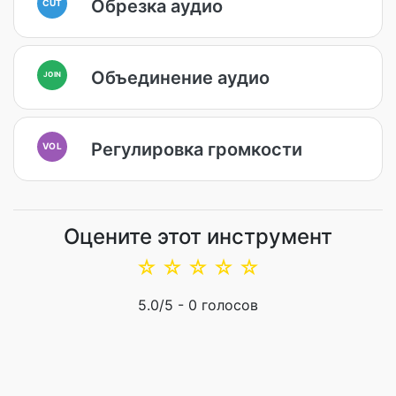
Обрезка аудио
CUT
Объединение аудио
JOIN
Регулировка громкости
VOL
Оцените этот инструмент
☆
☆
☆
☆
☆
5.0
/5 -
0
голосов