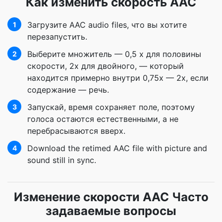
Как изменить скорость AAC
Загрузите AAC audio files, что вы хотите
1
перезапустить.
Выберите множитель — 0,5 x для половины
2
скорости, 2x для двойного, — который
находится примерно внутри 0,75x — 2x, если
содержание — речь.
Запускай, время сохраняет поле, поэтому
3
голоса остаются естественными, а не
перебрасываются вверх.
Download the retimed AAC file with picture and
4
sound still in sync.
Изменение скорости AAC Часто
задаваемые вопросы