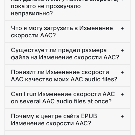
пока это не прозвучало
неправильно?
Что я могу загрузить в Изменение
+
скорости AAC?
Существует ли предел размера
+
файла на Изменение скорости AAC?
Понизит ли Изменение скорости
+
AAC качество моих AAC audio files?
Can I run Изменение скорости AAC
+
on several AAC audio files at once?
Почему в центре сайта EPUB
+
Изменение скорости AAC?