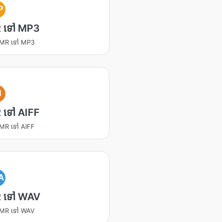
P
 ទៅ MP3
 AMR ទៅ MP3
I
 ទៅ AIFF
 AMR ទៅ AIFF
A
 ទៅ WAV
 AMR ទៅ WAV