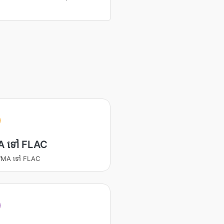
A
 ទៅ FLAC
 WMA ទៅ FLAC
A