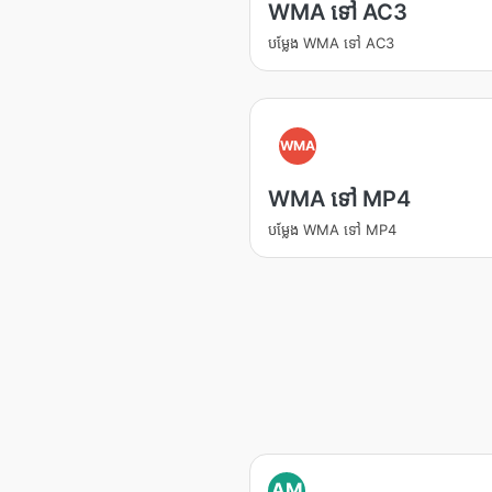
WMA ទៅ AC3
បម្លែង WMA ទៅ AC3
WMA
WMA ទៅ MP4
បម្លែង WMA ទៅ MP4
AM