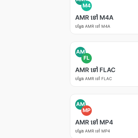
M4
AMR ទៅ M4A
បម្លែង AMR ទៅ M4A
AM
FL
AMR ទៅ FLAC
បម្លែង AMR ទៅ FLAC
AM
MP
AMR ទៅ MP4
បម្លែង AMR ទៅ MP4