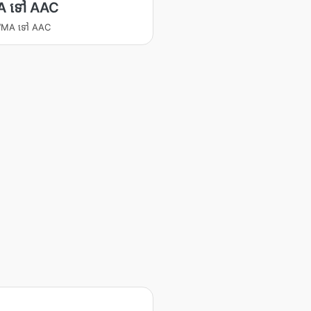
 ទៅ AAC
 WMA ទៅ AAC