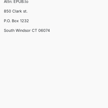
Attn: EPUB.to
850 Clark st.
P.O. Box 1232
South Windsor CT 06074