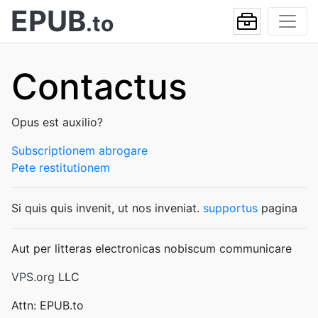
EPUB
.to
Contactus
Opus est auxilio?
Subscriptionem abrogare
Pete restitutionem
Si quis quis invenit, ut nos inveniat.
supportus
pagina
Aut per litteras electronicas nobiscum communicare
VPS.org
LLC
Attn: EPUB.to