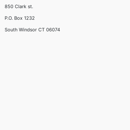
850 Clark st.
P.O. Box 1232
South Windsor CT 06074