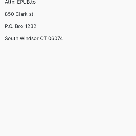
Attn: EPUB.to
850 Clark st.
P.O. Box 1232
South Windsor CT 06074