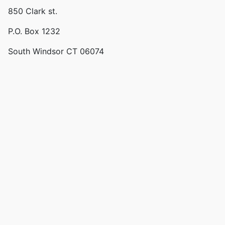
850 Clark st.
P.O. Box 1232
South Windsor CT 06074