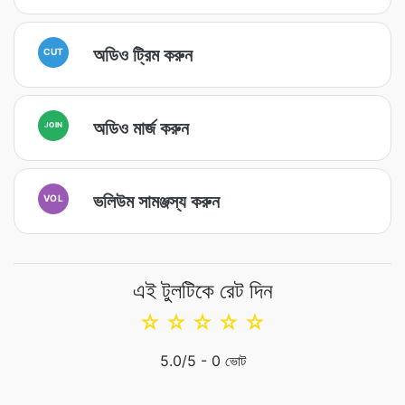
অডিও ট্রিম করুন
CUT
অডিও মার্জ করুন
JOIN
ভলিউম সামঞ্জস্য করুন
VOL
এই টুলটিকে রেট দিন
☆
☆
☆
☆
☆
5.0
/5 -
0
ভোট