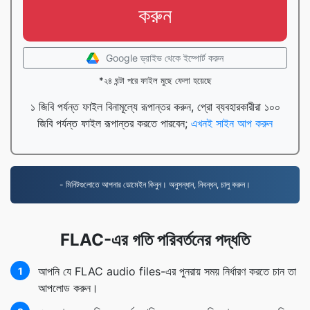
করুন
Google ড্রাইভ থেকে ইম্পোর্ট করুন
*২৪ ঘন্টা পরে ফাইল মুছে ফেলা হয়েছে
১ জিবি পর্যন্ত ফাইল বিনামূল্যে রূপান্তর করুন, প্রো ব্যবহারকারীরা ১০০
জিবি পর্যন্ত ফাইল রূপান্তর করতে পারবেন;
এখনই সাইন আপ করুন
- মিনিটগুলোতে আপনার ডোমেইন কিনুন। অনুসন্ধান, নিবন্ধন, চালু করুন।
FLAC-এর গতি পরিবর্তনের পদ্ধতি
আপনি যে FLAC audio files-এর পুনরায় সময় নির্ধারণ করতে চান তা
1
আপলোড করুন।