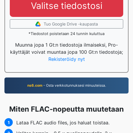
Valitse tiedostosi
Tuo Google Drive -kaupasta
*Tiedostot poistetaan 24 tunnin kuluttua
Muunna jopa 1 Gt:n tiedostoja ilmaiseksi, Pro-
käyttäjät voivat muuntaa jopa 100 Gt:n tiedostoja;
Rekisteröidy nyt
ns6.com
- Osta verkkotunnuksesi minuuteissa.
Miten FLAC-nopeutta muutetaan
Lataa FLAC audio files, jos haluat toistaa.
1