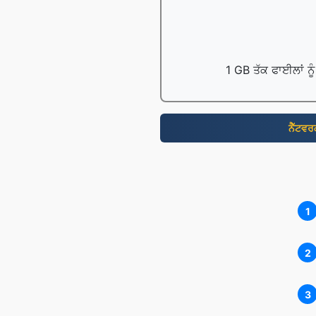
1 GB ਤੱਕ ਫਾਈਲਾਂ ਨੂ
ਨੈੱਟਵ
1
2
3