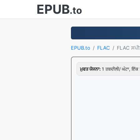
EPUB
.to
EPUB.to
FLAC
FLAC ਸਪੀ
ਮੁਫਤ ਯੋਜਨਾ:
1 ਤਬਦੀਲੀ/ ਘੰਟਾ, ਇੱਕ 