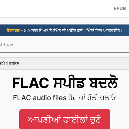
EPUB
ਨੈੱਟਵਰਕ
- $2/ ਸਾਲ ਤੋਂ ਆਪਣੇ ਡੋਮੇਨ ਦੀ ਖਰੀਦ ਕਰੋ। ਮਿੰਟਾਂ ਵਿੱਚ ਆਨਲਾਈਨ।
ਡ ਬਦਲੋ
ਸਮੇਂ 1 ਫਾਇਲ
FLAC ਸਪੀਡ ਬਦਲੋ
FLAC audio files ਤੇਜ਼ ਜਾਂ ਹੌਲੀ ਚਲਾਓ
ਆਪਣੀਆਂ ਫਾਈਲਾਂ ਚੁਣੋ