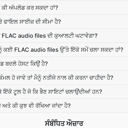
ੇ ਕੀ ਅੱਪਲੋਡ ਕਰ ਸਕਦਾ ਹਾਂ?
ੇ ਫਾਇਲ ਸਾਈਜ਼ ਦੀ ਸੀਮਾ ਹੈ?
ੇ FLAC audio files ਦੀ ਕੁਆਲਟੀ ਘਟਾਵੇਗਾ?
ੂੰ ਕਈ FLAC audio files ਉੱਤੇ ਇੱਕੋ ਸਮੇਂ ਚਲਾ ਸਕਦਾ ਹਾਂ?
ਬਦਲੋ ਹੋਸਟ ਕਿਉਂ ਹੈ?
ਮਲ ਹੋ ਜਾਵੇ ਤਾਂ ਮੈਨੂੰ ਨਤੀਜੇ ਨਾਲ ਕੀ ਕਰਨਾ ਚਾਹੀਦਾ ਹੈ?
ਇੱਕੋ ਟੂਲ ਹੈ ਜੋ ਕਿ ਭੈਣ ਸਾਇਟਾਂ ਚਲਾਉਂਦੀਆਂ ਹਨ?
ਹੈ ਅਤੇ ਕੀ ਕੁਝ ਵੀ ਰੱਖਿਆ ਜਾਂਦਾ ਹੈ?
ਸੰਬੰਧਿਤ ਔਜ਼ਾਰ