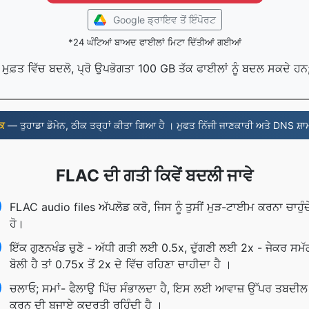
Google ਡ੍ਰਾਇਵ ਤੋਂ ਇੰਪੋਰਟ
*24 ਘੰਟਿਆਂ ਬਾਅਦ ਫਾਈਲਾਂ ਮਿਟਾ ਦਿੱਤੀਆਂ ਗਈਆਂ
ੰ ਮੁਫ਼ਤ ਵਿੱਚ ਬਦਲੋ, ਪ੍ਰੋ ਉਪਭੋਗਤਾ 100 GB ਤੱਕ ਫਾਈਲਾਂ ਨੂੰ ਬਦਲ ਸਕਦੇ ਹ
ਰਕ
— ਤੁਹਾਡਾ ਡੋਮੇਨ, ਠੀਕ ਤਰ੍ਹਾਂ ਕੀਤਾ ਗਿਆ ਹੈ । ਮੁਫਤ ਨਿੱਜੀ ਜਾਣਕਾਰੀ ਅਤੇ DNS ਸ਼ਾ
FLAC ਦੀ ਗਤੀ ਕਿਵੇਂ ਬਦਲੀ ਜਾਵੇ
FLAC audio files ਅੱਪਲੋਡ ਕਰੋ, ਜਿਸ ਨੂੰ ਤੁਸੀਂ ਮੁੜ-ਟਾਈਮ ਕਰਨਾ ਚਾਹੁੰਦ
ਹੋ।
ਇੱਕ ਗੁਣਨਖੰਡ ਚੁਣੋ - ਅੱਧੀ ਗਤੀ ਲਈ 0.5x, ਦੁੱਗਣੀ ਲਈ 2x - ਜੇਕਰ ਸਮੱ
ਬੋਲੀ ਹੈ ਤਾਂ 0.75x ਤੋਂ 2x ਦੇ ਵਿੱਚ ਰਹਿਣਾ ਚਾਹੀਦਾ ਹੈ ।
ਚਲਾਓ; ਸਮਾਂ- ਫੈਲਾਉ ਪਿੱਚ ਸੰਭਾਲਦਾ ਹੈ, ਇਸ ਲਈ ਆਵਾਜ਼ ਉੱਪਰ ਤਬਦੀਲ
ਕਰਨ ਦੀ ਬਜਾਏ ਕੁਦਰਤੀ ਰਹਿੰਦੀ ਹੈ ।