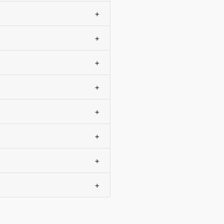
+
+
+
+
+
+
+
+