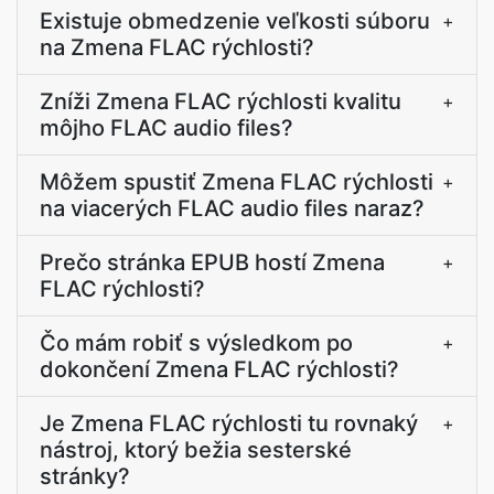
Existuje obmedzenie veľkosti súboru
+
na Zmena FLAC rýchlosti?
Zníži Zmena FLAC rýchlosti kvalitu
+
môjho FLAC audio files?
Môžem spustiť Zmena FLAC rýchlosti
+
na viacerých FLAC audio files naraz?
Prečo stránka EPUB hostí Zmena
+
FLAC rýchlosti?
Čo mám robiť s výsledkom po
+
dokončení Zmena FLAC rýchlosti?
Je Zmena FLAC rýchlosti tu rovnaký
+
nástroj, ktorý bežia sesterské
stránky?