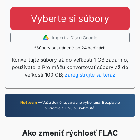
Vyberte si súbory
Import z Disku Google
*Súbory odstránené po 24 hodinách
Konvertujte súbory až do veľkosti 1 GB zadarmo,
používatelia Pro môžu konvertovať súbory až do
veľkosti 100 GB;
Zaregistrujte sa teraz
Ns6.com
— Vaša doména, správne vykonaná. Bezplatné
súkromie a DNS sú zahrnuté.
Ako zmeniť rýchlosť FLAC