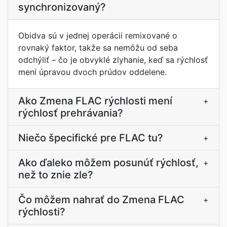
synchronizovaný?
Obidva sú v jednej operácii remixované o
rovnaký faktor, takže sa nemôžu od seba
odchýliť – čo je obvyklé zlyhanie, keď sa rýchlosť
mení úpravou dvoch prúdov oddelene.
Ako Zmena FLAC rýchlosti mení
+
rýchlosť prehrávania?
Niečo špecifické pre FLAC tu?
+
Ako ďaleko môžem posunúť rýchlosť,
+
než to znie zle?
Čo môžem nahrať do Zmena FLAC
+
rýchlosti?