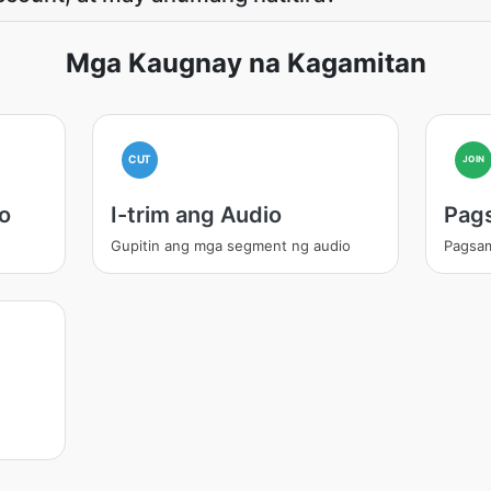
Mga Kaugnay na Kagamitan
CUT
JOIN
o
I-trim ang Audio
Pag
Gupitin ang mga segment ng audio
Pagsam