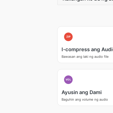
ZIP
I-compress ang Audi
Bawasan ang laki ng audio file
VOL
Ayusin ang Dami
Baguhin ang volume ng audio