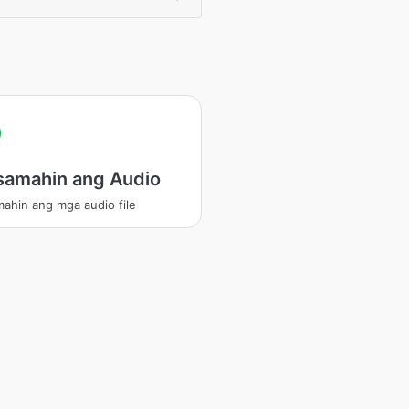
samahin ang Audio
ahin ang mga audio file