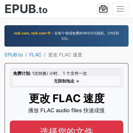
EPUB
.to
ns6.com, ns6.com 中
- 在每个领域免费的WHOSIS隐私、DNS和
SSL。
EPUB.to
FLAC
更改 FLAC 速度
免费计划:
1次转换/ 小时、 1 个文件一次
无限制地走 →
更改 FLAC 速度
播放 FLAC audio files 快速或慢
选择您的文件