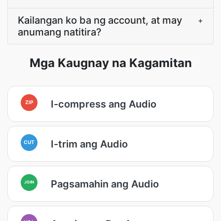
Kailangan ko ba ng account, at may
+
anumang natitira?
Mga Kaugnay na Kagamitan
I-compress ang Audio
ZIP
I-trim ang Audio
CUT
Pagsamahin ang Audio
JOIN