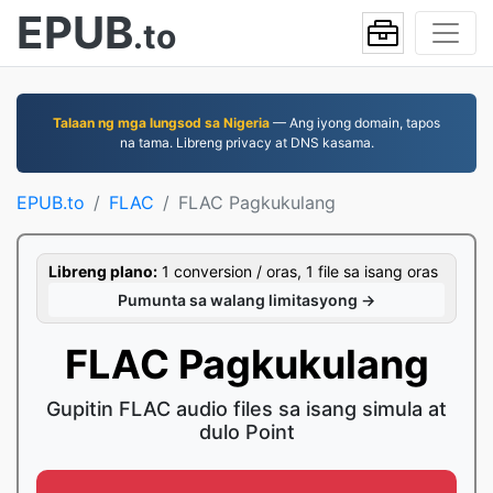
EPUB
.to
Talaan ng mga lungsod sa Nigeria
— Ang iyong domain, tapos
na tama. Libreng privacy at DNS kasama.
EPUB.to
FLAC
FLAC Pagkukulang
Libreng plano:
1 conversion / oras, 1 file sa isang oras
Pumunta sa walang limitasyong →
FLAC Pagkukulang
Gupitin FLAC audio files sa isang simula at
dulo Point