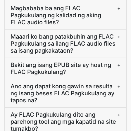
Magbababa ba ang FLAC
+
Pagkukulang ng kalidad ng aking
FLAC audio files?
Maaari ko bang patakbuhin ang FLAC
+
Pagkukulang sa ilang FLAC audio files
sa isang pagkakataon?
Bakit ang isang EPUB site ay host ng
+
FLAC Pagkukulang?
Ano ang dapat kong gawin sa resulta
+
ng isang beses FLAC Pagkukulang ay
tapos na?
Ay FLAC Pagkukulang dito ang
+
parehong tool ang mga kapatid na site
tumakbo?