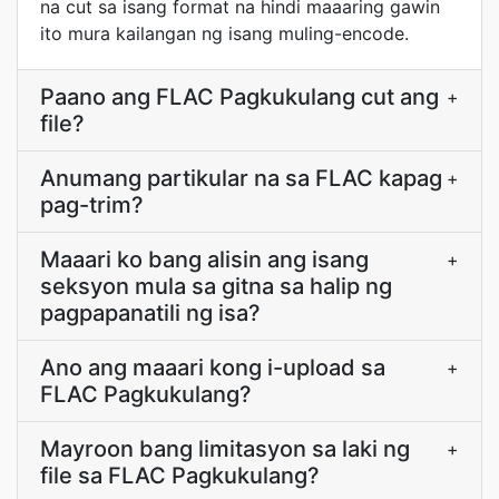
na cut sa isang format na hindi maaaring gawin
ito mura kailangan ng isang muling-encode.
Paano ang FLAC Pagkukulang cut ang
+
file?
Anumang partikular na sa FLAC kapag
+
pag-trim?
Maaari ko bang alisin ang isang
+
seksyon mula sa gitna sa halip ng
pagpapanatili ng isa?
Ano ang maaari kong i-upload sa
+
FLAC Pagkukulang?
Mayroon bang limitasyon sa laki ng
+
file sa FLAC Pagkukulang?