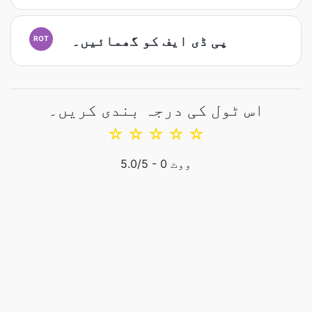
پی ڈی ایف کو گھمائیں۔
ROT
اس ٹول کی درجہ بندی کریں۔
☆
☆
☆
☆
☆
ووٹ
0
/5 -
5.0