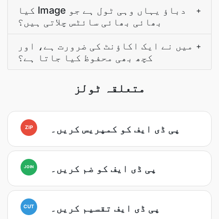
کیا Image دباؤ یہاں وہی ٹول ہے جو
+
بھائی بھائی سائٹس چلاتی ہیں؟
میں نے ایک اکاؤنٹ کی ضرورت ہے، اور
+
کچھ بھی محفوظ کیا جاتا ہے؟
متعلقہ ٹولز
پی ڈی ایف کو کمپریس کریں۔
ZIP
پی ڈی ایف کو ضم کریں۔
JOIN
پی ڈی ایف تقسیم کریں۔
CUT