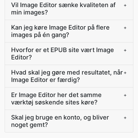
Vil Image Editor sænke kvaliteten af
+
min images?
Kan jeg køre Image Editor på flere
+
images på én gang?
Hvorfor er et EPUB site vært Image
+
Editor?
Hvad skal jeg gøre med resultatet, når
+
Image Editor er færdig?
Er Image Editor her det samme
+
værktøj søskende sites køre?
Skal jeg bruge en konto, og bliver
+
noget gemt?