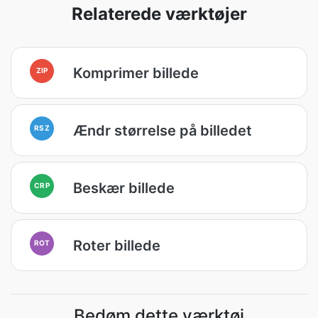
Relaterede værktøjer
Komprimer billede
ZIP
Ændr størrelse på billedet
RSZ
Beskær billede
CRP
Roter billede
ROT
Bedøm dette værktøj