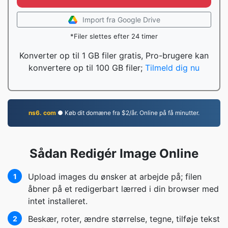
Import fra Google Drive
*Filer slettes efter 24 timer
Konverter op til 1 GB filer gratis, Pro-brugere kan
konvertere op til 100 GB filer;
Tilmeld dig nu
ns6. com
● Køb dit domæne fra $2/år. Online på få minutter.
Sådan Redigér Image Online
Upload images du ønsker at arbejde på; filen
1
åbner på et redigerbart lærred i din browser med
intet installeret.
Beskær, roter, ændre størrelse, tegne, tilføje tekst
2