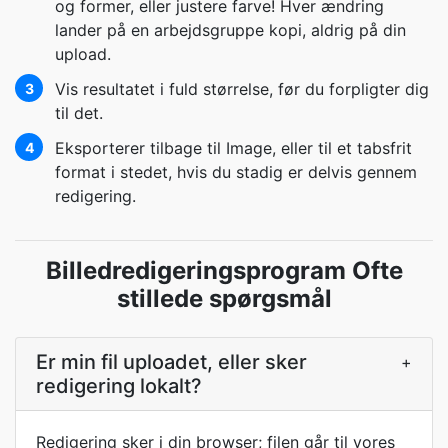
og former, eller justere farve! Hver ændring
lander på en arbejdsgruppe kopi, aldrig på din
upload.
Vis resultatet i fuld størrelse, før du forpligter dig
3
til det.
Eksporterer tilbage til Image, eller til et tabsfrit
4
format i stedet, hvis du stadig er delvis gennem
redigering.
Billedredigeringsprogram Ofte
stillede spørgsmål
Er min fil uploadet, eller sker
+
redigering lokalt?
Redigering sker i din browser; filen går til vores