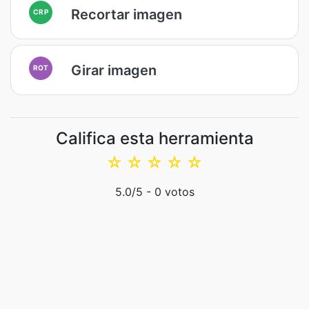
Recortar imagen
CRP
Girar imagen
ROT
Califica esta herramienta
☆
☆
☆
☆
☆
5.0
/5 -
0
votos