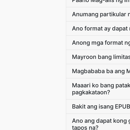
Paano Mag-alis ng 
Anumang partikular n
Ano format ay dapat 
Anong mga format ng
Mayroon bang limitas
Magbababa ba ang Ma
Maaari ko bang patak
pagkakataon?
Bakit ang isang EPUB
Ano ang dapat kong 
tapos na?