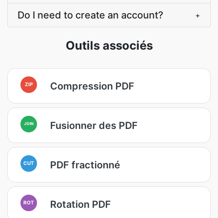
Do I need to create an account?
+
Outils associés
Compression PDF
ZIP
Fusionner des PDF
JOIN
PDF fractionné
CUT
Rotation PDF
ROT