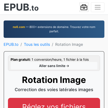
EPUB
.to
ns6.com
— 800+ extensions de domaine. Trouvez votre nom
parfait.
EPUB.to
Tous les outils
Rotation Image
Plan gratuit:
1 conversion/heure, 1 fichier à la fois
Aller sans limite →
Rotation Image
Correction des voies latérales images
Réglez vos fichiers