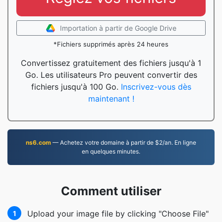
Importation à partir de Google Drive
*Fichiers supprimés après 24 heures
Convertissez gratuitement des fichiers jusqu'à 1
Go. Les utilisateurs Pro peuvent convertir des
fichiers jusqu'à 100 Go.
Inscrivez-vous dès
maintenant !
ns6.com
— Achetez votre domaine à partir de $2/an. En ligne
en quelques minutes.
Comment utiliser
Upload your image file by clicking "Choose File"
1