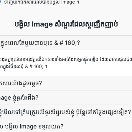
ទាញយក​ឯកសារ​ដែល​បាន​បង្វិល Image ។
បង្វិល Image សំណួរដែលសួរញឹកញាប់
ងមូល​ក្នុង​ពេល​តែ​មួយ​បាន​ឬ​ទេ & # 160;?
គ្នា​ត្រូវ​បាន​អនុវត្ត​លើ​ឯកសារ​ទាំងអស់​ដែល​អ្នក​ផ្ទុក​ឡើង ដែល​ជា​ការ​ជួសជុល
្នុង​វិធី​ខុស​ជុំ & # 160; ។
កសារ​យ៉ាងដូចម្តេច?
age ខ្ញុំគួរតែដឹង?
ំ​មើល​ទៅ​ត្រឹមត្រូវ​លើ​ទូរស័ព្ទ​របស់​ខ្ញុំ ប៉ុន្តែ​នៅ​កន្លែង​ផ្សេង​ទៀត​?
​ដែល បង្វិល Image ទទួល​យក?