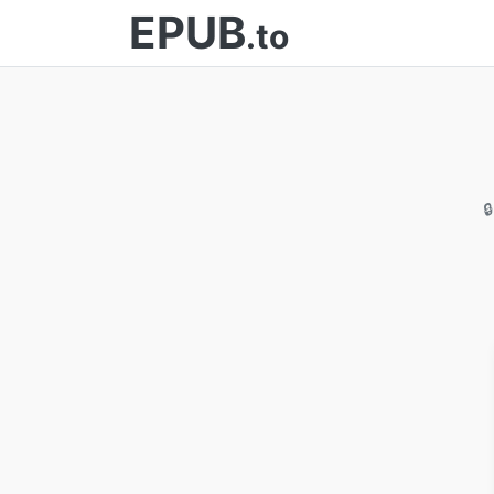
EPUB
.to
