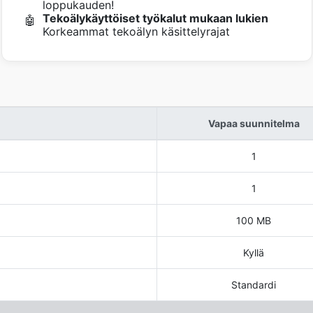
loppukauden!
Tekoälykäyttöiset työkalut mukaan lukien
🤖
Korkeammat tekoälyn käsittelyrajat
Vapaa suunnitelma
1
1
100 MB
Kyllä
Standardi