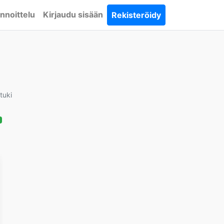
nnoittelu
Kirjaudu sisään
Rekisteröidy
tuki