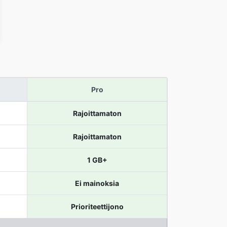
Pro
Rajoittamaton
Rajoittamaton
1 GB+
Ei mainoksia
Prioriteettijono