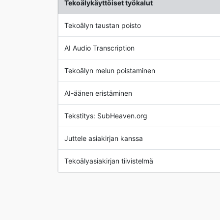
Tekoälykäyttöiset työkalut
Tekoälyn taustan poisto
AI Audio Transcription
Tekoälyn melun poistaminen
AI-äänen eristäminen
Tekstitys: SubHeaven.org
Juttele asiakirjan kanssa
Tekoälyasiakirjan tiivistelmä