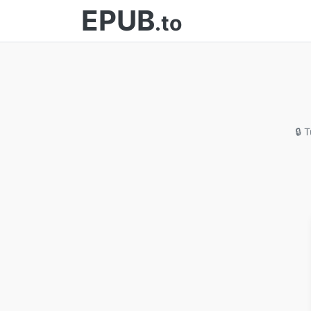
EPUB
.to
🔒 