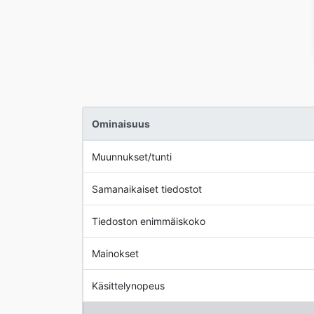
Ominaisuus
Muunnukset/tunti
Samanaikaiset tiedostot
Tiedoston enimmäiskoko
Mainokset
Käsittelynopeus