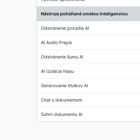
Nástroje poháňané umelou inteligenciou
Odstránenie pozadia AI
AI Audio Prepis
Odstránenie šumu AI
AI Izolácia hlasu
Generovanie titulkov AI
Chat s dokumentom
Súhrn dokumentu AI