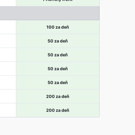
100 za deň
50 za deň
50 za deň
50 za deň
50 za deň
200 za deň
200 za deň