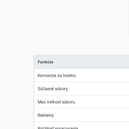
Funkcia
Konverzie za hodinu
Súčasné súbory
Max veľkosť súboru
Reklamy
Rýchlosť spracovania