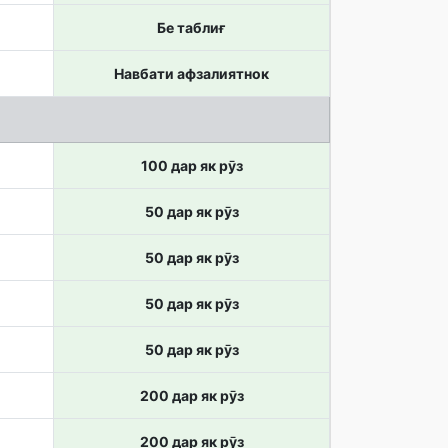
Бе таблиғ
Навбати афзалиятнок
100 дар як рӯз
50 дар як рӯз
50 дар як рӯз
50 дар як рӯз
50 дар як рӯз
200 дар як рӯз
200 дар як рӯз