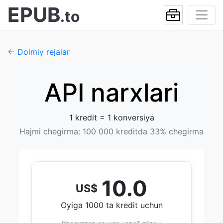
EPUB
.to
← Doimiy rejalar
API narxlari
1 kredit = 1 konversiya
Hajmi chegirma: 100 000 kreditda 33% chegirma
10.0
US$
Oyiga 1000 ta kredit uchun