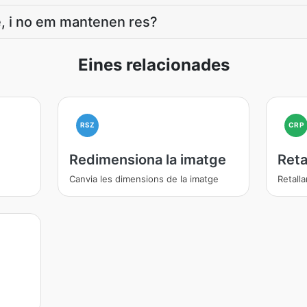
, i no em mantenen res?
Eines relacionades
RSZ
CRP
Redimensiona la imatge
Reta
Canvia les dimensions de la imatge
Retalla