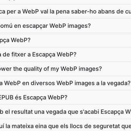
ca per a WebP val la pena saber-ho abans de cu
s comú en escapçar WebP images?
apça WebP?
da de fitxer a Escapça WebP?
ower the quality of my WebP images?
a WebP en diversos WebP images a la vegada?
 EPUB és Escapça WebP?
b el resultat una vegada que s'acabi Escapça 
 la mateixa eina que els llocs de seguretat qu