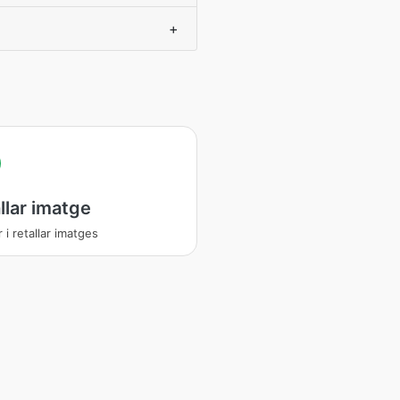
+
llar imatge
r i retallar imatges