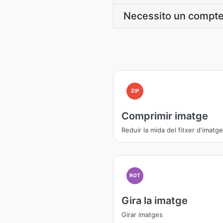
Necessito un compte
ZIP
Comprimir imatge
Reduir la mida del fitxer d'imatge
ROT
Gira la imatge
Girar imatges