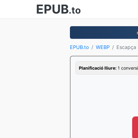
EPUB
.to
EPUB.to
WEBP
Escapça
Planificació lliure:
1 conversi