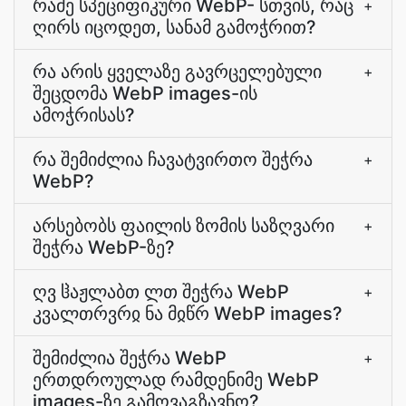
რამე სპეციფიკური WebP- სთვის, რაც
+
ღირს იცოდეთ, სანამ გამოჭრით?
რა არის ყველაზე გავრცელებული
+
შეცდომა WebP images-ის
ამოჭრისას?
რა შემიძლია ჩავატვირთო შეჭრა
+
WebP?
არსებობს ფაილის ზომის საზღვარი
+
შეჭრა WebP-ზე?
ღვ ჱაჟლაბთ ლთ შეჭრა WebP
+
კვალთრვრჲ ნა მჲწრ WebP images?
შემიძლია შეჭრა WebP
+
ერთდროულად რამდენიმე WebP
images-ზე გამოვაგზავნო?