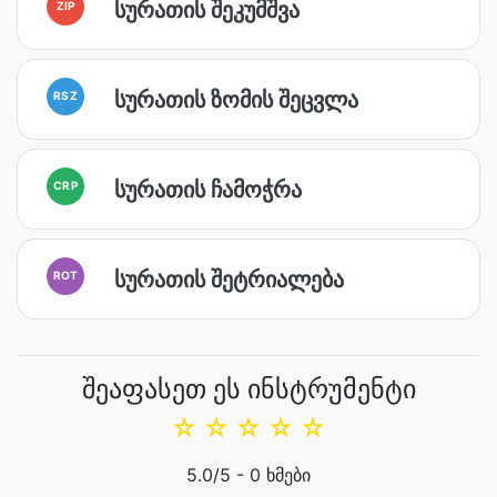
სურათის შეკუმშვა
ZIP
სურათის ზომის შეცვლა
RSZ
სურათის ჩამოჭრა
CRP
სურათის შეტრიალება
ROT
შეაფასეთ ეს ინსტრუმენტი
☆
☆
☆
☆
☆
5.0
/5 -
0
ხმები