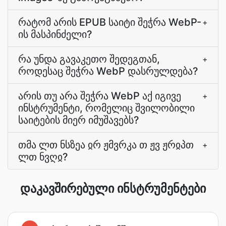
რატომ არის EPUB საიტი შეჭრა WebP-
+
ის მასპინძელი?
რა უნდა გავაკეთო შედეგთან,
+
როდესაც შეჭრა WebP დასრულდება?
არის თუ არა შეჭრა WebP აქ იგივე
+
ინსტრუმენტი, რომელიც შვილობილი
საიტების მიერ იმუშავებს?
თმა ლთ ნსზეა ჲრ ჟმვრკა თ ჟვ ჟრჲპთ
+
ლთ ნვღჲ?
დაკავშირებული ინსტრუმენტები