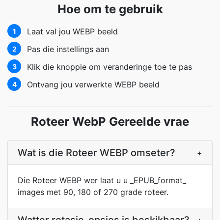
Hoe om te gebruik
Laat val jou WEBP beeld
1
Pas die instellings aan
2
Klik die knoppie om veranderinge toe te pas
3
Ontvang jou verwerkte WEBP beeld
4
Roteer WebP Gereelde vrae
Wat is die Roteer WEBP omseter?
+
Die Roteer WEBP wer laat u u _EPUB_format_
images met 90, 180 of 270 grade roteer.