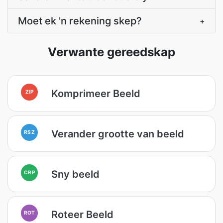
Moet ek 'n rekening skep?
+
Verwante gereedskap
Komprimeer Beeld
ZIP
Verander grootte van beeld
RSZ
Sny beeld
CRP
Roteer Beeld
ROT