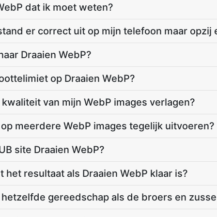
 WebP dat ik moet weten?
tand er correct uit op mijn telefoon maar opzij
 naar Draaien WebP?
oottelimiet op Draaien WebP?
 kwaliteit van mijn WebP images verlagen?
 op meerdere WebP images tegelijk uitvoeren?
UB site Draaien WebP?
 het resultaat als Draaien WebP klaar is?
 hetzelfde gereedschap als de broers en zuss