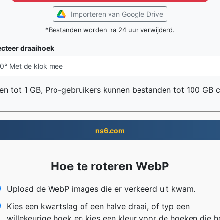
Importeren van Google Drive
*Bestanden worden na 24 uur verwijderd.
ecteer draaihoek
en tot 1 GB, Pro-gebruikers kunnen bestanden tot 100 GB 
ns6.com
Hoe te roteren WebP
Upload de WebP images die er verkeerd uit kwam.
Kies een kwartslag of een halve draai, of typ een
willekeurige hoek en kies een kleur voor de hoeken die h