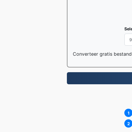
Sel
Converteer gratis bestand
1
2