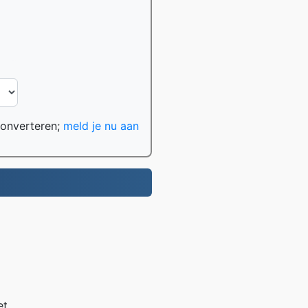
converteren;
meld je nu aan
et