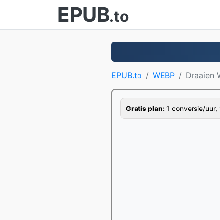
EPUB
.to
EPUB.to
WEBP
Draaien
Gratis plan:
1 conversie/uur, 