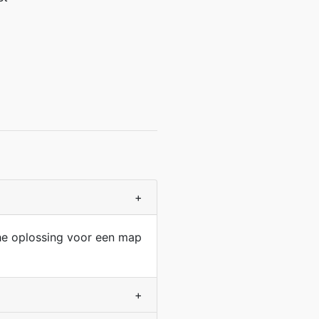
+
che oplossing voor een map
+