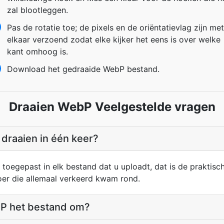
zal blootleggen.
Pas de rotatie toe; de pixels en de oriëntatievlag zijn met
elkaar verzoend zodat elke kijker het eens is over welke
kant omhoog is.
Download het gedraaide WebP bestand.
Draaien WebP Veelgestelde vragen
j draaien in één keer?
t toegepast in elk bestand dat u uploadt, dat is de praktis
er die allemaal verkeerd kwam rond.
bP het bestand om?