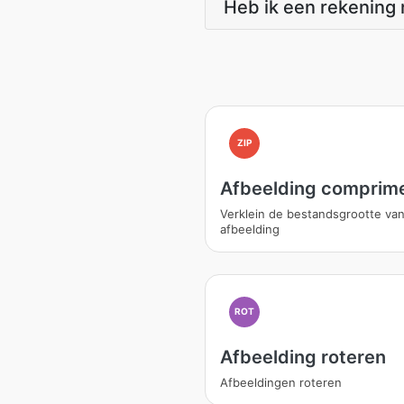
Heb ik een rekening 
ZIP
Afbeelding comprim
Verklein de bestandsgrootte va
afbeelding
ROT
Afbeelding roteren
Afbeeldingen roteren