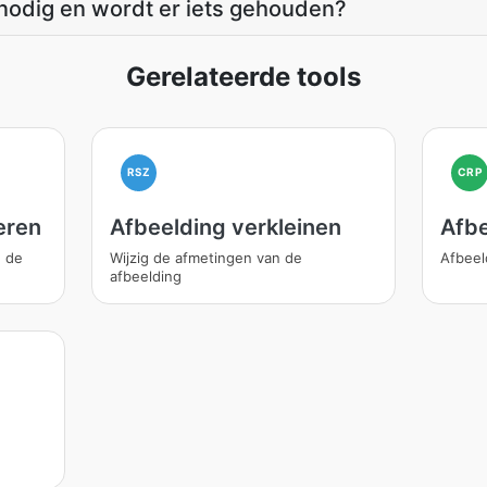
nodig en wordt er iets gehouden?
Gerelateerde tools
RSZ
CRP
eren
Afbeelding verkleinen
Afbe
n de
Wijzig de afmetingen van de
Afbeel
afbeelding