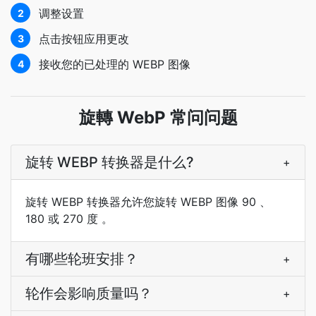
调整设置
2
点击按钮应用更改
3
接收您的已处理的 WEBP 图像
4
旋轉 WebP 常问问题
旋转 WEBP 转换器是什么?
+
旋转 WEBP 转换器允许您旋转 WEBP 图像 90 、
180 或 270 度 。
有哪些轮班安排？
+
轮作会影响质量吗？
+