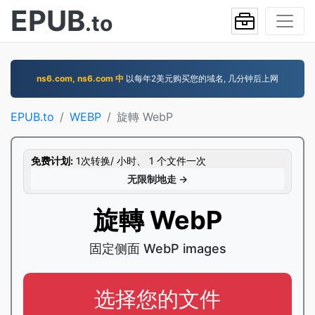
EPUB
.to
ns6.com, ns6.com 中
以每年2美元购买您的域名, 几分钟后上网
EPUB.to
WEBP
旋轉 WebP
免费计划:
1次转换/ 小时、 1 个文件一次
无限制地走 →
旋轉 WebP
固定侧面 WebP images
选择您的文件