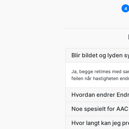
4
Blir bildet og lyden 
Ja, begge retimes med sam
feilen når hastigheten en
Hvordan endrer Endr
Noe spesielt for AAC
Hvor langt kan jeg pr