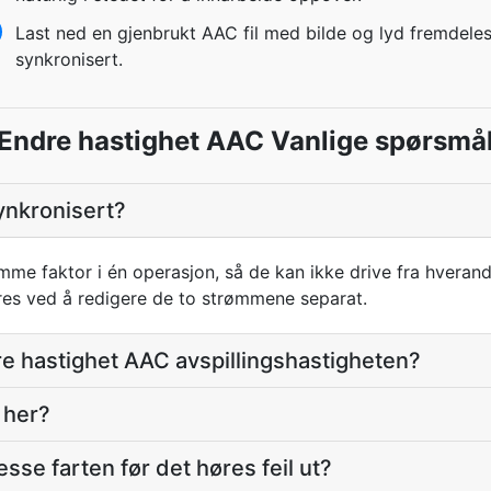
Last ned en gjenbrukt AAC fil med bilde og lyd fremdeles
synkronisert.
Endre hastighet AAC Vanlige spørsmå
synkronisert?
me faktor i én operasjon, så de kan ikke drive fra hveran
dres ved å redigere de to strømmene separat.
e hastighet AAC avspillingshastigheten?
 her?
esse farten før det høres feil ut?