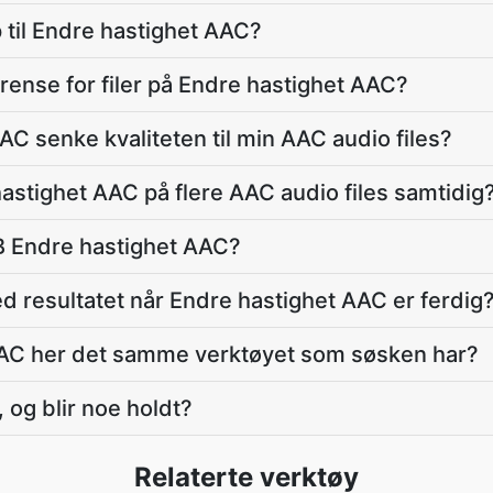
 til Endre hastighet AAC?
rense for filer på Endre hastighet AAC?
AC senke kvaliteten til min AAC audio files?
hastighet AAC på flere AAC audio files samtidig
B Endre hastighet AAC?
ed resultatet når Endre hastighet AAC er ferdig
AAC her det samme verktøyet som søsken har?
 og blir noe holdt?
Relaterte verktøy