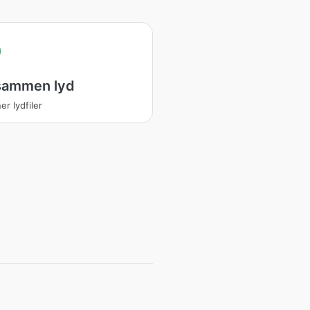
 sammen lyd
er lydfiler