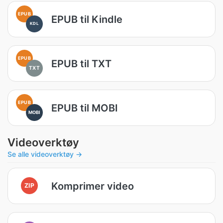
EPUB
EPUB til Kindle
KDL
EPUB
EPUB til TXT
TXT
EPUB
EPUB til MOBI
MOBI
Videoverktøy
Se alle videoverktøy →
Komprimer video
ZIP