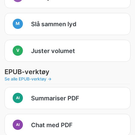
Slå sammen lyd
M
Juster volumet
V
EPUB-verktøy
Se alle EPUB-verktøy →
Summariser PDF
AI
Chat med PDF
AI