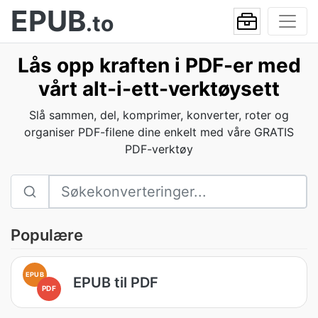
EPUB
.to
Lås opp kraften i PDF-er med
vårt alt-i-ett-verktøysett
Slå sammen, del, komprimer, konverter, roter og
organiser PDF-filene dine enkelt med våre GRATIS
PDF-verktøy
Populære
EPUB
EPUB til PDF
PDF