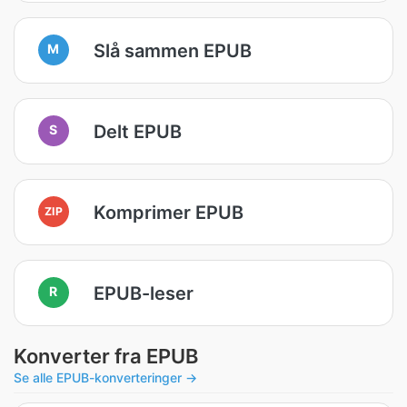
Slå sammen EPUB
M
Delt EPUB
S
Komprimer EPUB
ZIP
EPUB-leser
R
Konverter fra EPUB
Se alle EPUB-konverteringer →