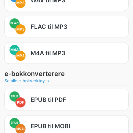
WAV til MP3
MP3
FLAC
FLAC til MP3
MP3
M4A
M4A til MP3
MP3
e-bokkonverterere
Se alle e-bokverktøy →
EPUB
EPUB til PDF
PDF
EPUB
EPUB til MOBI
MOBI