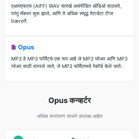
एआयएफएच (AIFF) WAV सारखे असंपीडित ऑडिओ साठवते,
परंतु मॅकवर सुरू झाले, आणि ते अधिक समृद्ध मेटाडेटा टॅग्ज
bæreते.
Opus
MP3 हे MP3 फॉर्मेटचे एक रूप आहे जे MP3 प्लेअर आणि MP3
प्लेअर साठी वापरले जाते, जे MP3 फॉर्मेटमध्ये रेकॉर्ड केले जाते.
Opus कन्व्हर्टर
अधिक रूपांतरण साधने उपलब्ध आहेत