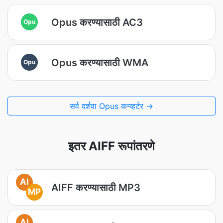
Opus करण्यासाठी AC3
Opu
Opus करण्यासाठी WMA
Opu
सर्व दर्शवा Opus कन्व्हर्टर →
इतर AIFF रूपांतरणे
AI
AIFF करण्यासाठी MP3
MP
AI