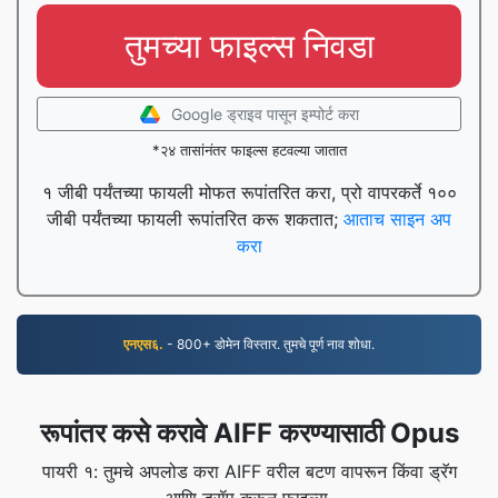
तुमच्या फाइल्स निवडा
Google ड्राइव पासून इम्पोर्ट करा
*२४ तासांनंतर फाइल्स हटवल्या जातात
१ जीबी पर्यंतच्या फायली मोफत रूपांतरित करा, प्रो वापरकर्ते १००
जीबी पर्यंतच्या फायली रूपांतरित करू शकतात;
आताच साइन अप
करा
एनएस६.
- 800+ डोमेन विस्तार. तुमचे पूर्ण नाव शोधा.
रूपांतर कसे करावे AIFF करण्यासाठी Opus
पायरी १: तुमचे अपलोड करा AIFF वरील बटण वापरून किंवा ड्रॅग