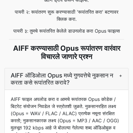
आणि ड्रॉप करून फाइल्स.
पायरी २: रूपांतरण सुरू करण्यासाठी 'रूपांतरित करा' बटणावर
क्लिक करा.
पायरी ३: तुमचे रूपांतरित केलेले डाउनलोड करा Opus फाइल्स
AIFF करण्यासाठी Opus रूपांतरण वारंवार
विचारले जाणारे प्रश्न
AIFF ऑडिओला Opus मध्ये गुणवत्तेचे नुकसान न
+
करता कसे रूपांतरित करावे?
AIFF फाइल अपलोड करा व आमचे रूपांतरक Opus कोडेक /
बिटरेट संयोजन निवडेल जे स्त्रोतशी जुळते. नुकसानरहित लक्ष्य
(Opus = WAV / FLAC / ALAC) प्रत्येक नमूना संरक्षित
करतो; नुकसानकारक लक्ष्य (Opus = MP3 / AAC / OGG)
मुलभूत 192 kbps आहे जे बोलल्या गेलेल्या शब्द ऑडिओबुक व