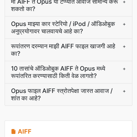
मी AIFF ते Opus या टप्प्यात आवाज सामान्य करू
+
शकतो का?
Opus माझ्या कार स्टेरियो / iPod / ऑडिओबुक
+
अनुप्रयोगावर चालवायचे आहे का?
रूपांतरण दरम्यान माझी AIFF फाइल खाजगी आहे
+
का?
10 तासांचे ऑडिओबुक AIFF ते Opus मध्ये
+
रूपांतरित करण्यासाठी किती वेळ लागतो?
Opus फाइल AIFF स्त्रोतपेक्षा जास्त आवाज /
+
शांत का आहे?
AIFF