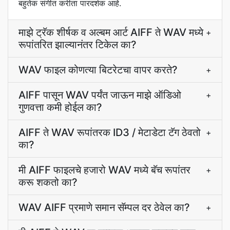
बहुतेक संगीत करीता पारदर्शक आहे.
माझे ट्रॅक शीर्षक व अल्बम आर्ट AIFF ते WAV मध्ये
+
रूपांतरित झाल्यानंतर टिकेल का?
WAV फाइल कोणत्या बिटरेटचा वापर करते?
+
AIFF पासून WAV पर्यंत जाऊन माझे ऑडिओ
+
गुणवत्ता कमी होईल का?
AIFF ते WAV रूपांतरक ID3 / मेटाडेटा टॅग ठेवतो
+
का?
मी AIFF फाइलचे हजारो WAV मध्ये बॅच रूपांतर
+
करू शकतो का?
WAV AIFF प्रमाणे समान सॅम्पल दर ठेवेल का?
+