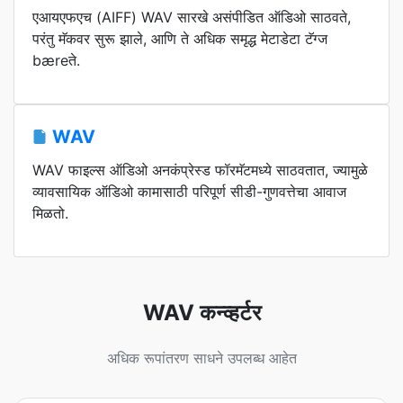
एआयएफएच (AIFF) WAV सारखे असंपीडित ऑडिओ साठवते,
परंतु मॅकवर सुरू झाले, आणि ते अधिक समृद्ध मेटाडेटा टॅग्ज
bæreते.
WAV
WAV फाइल्स ऑडिओ अनकंप्रेस्ड फॉरमॅटमध्ये साठवतात, ज्यामुळे
व्यावसायिक ऑडिओ कामासाठी परिपूर्ण सीडी-गुणवत्तेचा आवाज
मिळतो.
WAV कन्व्हर्टर
अधिक रूपांतरण साधने उपलब्ध आहेत