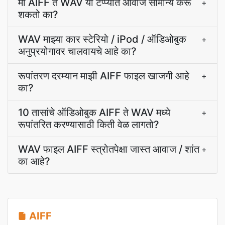
मी AIFF ते WAV या टप्प्यात आवाज सामान्य करू
+
शकतो का?
WAV माझ्या कार स्टेरियो / iPod / ऑडिओबुक
+
अनुप्रयोगावर चालवायचे आहे का?
रूपांतरण दरम्यान माझी AIFF फाइल खाजगी आहे
+
का?
10 तासांचे ऑडिओबुक AIFF ते WAV मध्ये
+
रूपांतरित करण्यासाठी किती वेळ लागतो?
WAV फाइल AIFF स्त्रोतपेक्षा जास्त आवाज / शांत
+
का आहे?
AIFF