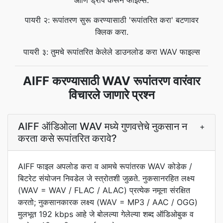
आणि ड्रॉप करून फाइल्स.
पायरी २: रूपांतरण सुरू करण्यासाठी 'रूपांतरित करा' बटणावर
क्लिक करा.
पायरी ३: तुमचे रूपांतरित केलेले डाउनलोड करा WAV फाइल्स
AIFF करण्यासाठी WAV रूपांतरण वारंवार
विचारले जाणारे प्रश्न
AIFF ऑडिओला WAV मध्ये गुणवत्तेचे नुकसान न
+
करता कसे रूपांतरित करावे?
AIFF फाइल अपलोड करा व आमचे रूपांतरक WAV कोडेक /
बिटरेट संयोजन निवडेल जे स्त्रोतशी जुळते. नुकसानरहित लक्ष्य
(WAV = WAV / FLAC / ALAC) प्रत्येक नमूना संरक्षित
करतो; नुकसानकारक लक्ष्य (WAV = MP3 / AAC / OGG)
मुलभूत 192 kbps आहे जे बोलल्या गेलेल्या शब्द ऑडिओबुक व