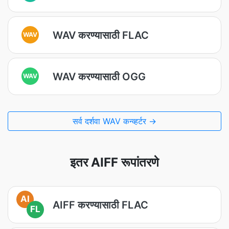
WAV करण्यासाठी FLAC
WAV
WAV करण्यासाठी OGG
WAV
सर्व दर्शवा WAV कन्व्हर्टर →
इतर AIFF रूपांतरणे
AI
AIFF करण्यासाठी FLAC
FL