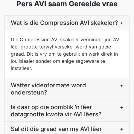
Pers AVI saam Gereelde vrae
Wat is die Compression AVI skakeler?
+
Die Compression AVI skakeler verminder jou AVI
lêer grootte terwyl verseker word van goeie
graad. Dit is vry om te gebruik en werk direk in
jou blaaier sonder om enige sagteware te
installeer.
Watter videoformate word
+
ondersteun?
Is daar op die oomblik 'n lêer
+
datagrootte kwota vir AVI lêers?
Sal dit die graad van my AVI lêer
+