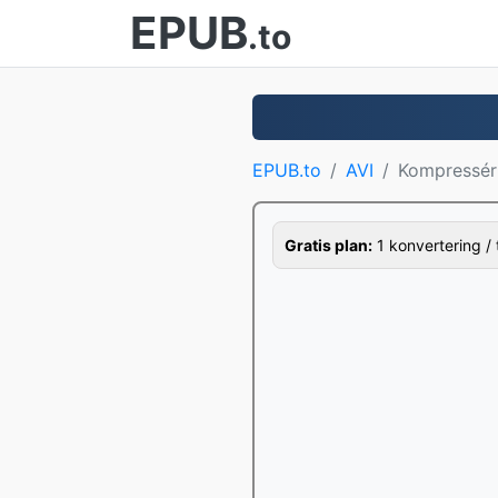
EPUB
.to
EPUB.to
AVI
Kompressér
Gratis plan:
1 konvertering / 