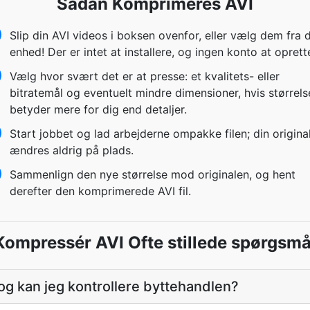
Sådan Komprimeres AVI
Slip din AVI videos i boksen ovenfor, eller vælg dem fra 
enhed! Der er intet at installere, og ingen konto at oprett
Vælg hvor svært det er at presse: et kvalitets- eller
bitratemål og eventuelt mindre dimensioner, hvis størrels
betyder mere for dig end detaljer.
Start jobbet og lad arbejderne ompakke filen; din origina
ændres aldrig på plads.
Sammenlign den nye størrelse mod originalen, og hent
derefter den komprimerede AVI fil.
Kompressér AVI Ofte stillede spørgsmå
 og kan jeg kontrollere byttehandlen?