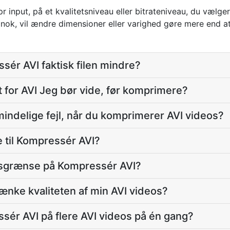
r input, på et kvalitetsniveau eller bitrateniveau, du vælge
lle nok, vil ændre dimensioner eller varighed gøre mere end a
ér AVI faktisk filen mindre?
t for AVI Jeg bør vide, før komprimere?
indelige fejl, når du komprimerer AVI videos?
 til Kompressér AVI?
sesgrænse på Kompressér AVI?
ænke kvaliteten af min AVI videos?
sér AVI på flere AVI videos på én gang?