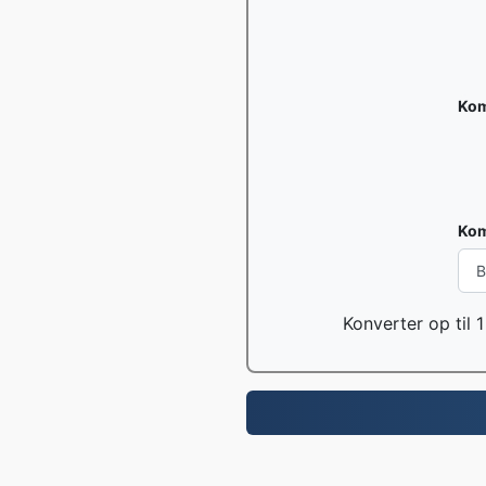
Kom
Kom
Konverter op til 1