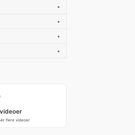
+
+
+
+
 videoer
ér flere videoer