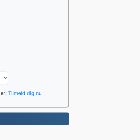
ler;
Tilmeld dig nu