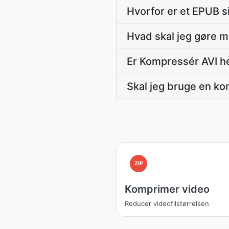
Hvorfor er et EPUB s
Hvad skal jeg gøre m
Er Kompressér AVI h
Skal jeg bruge en ko
ZIP
Komprimer video
Reducer videofilstørrelsen