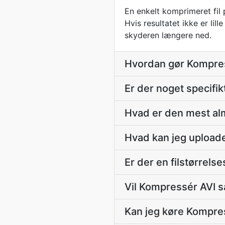
En enkelt komprimeret fil p
Hvis resultatet ikke er li
skyderen længere ned.
Hvordan gør Kompress
Er der noget specifik
Hvad er den mest alm
Hvad kan jeg uploade
Er der en filstørrel
Vil Kompressér AVI s
Kan jeg køre Kompres