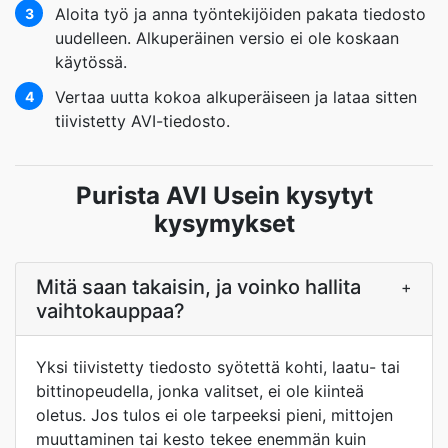
Aloita työ ja anna työntekijöiden pakata tiedosto
3
uudelleen. Alkuperäinen versio ei ole koskaan
käytössä.
Vertaa uutta kokoa alkuperäiseen ja lataa sitten
4
tiivistetty AVI-tiedosto.
Purista AVI Usein kysytyt
kysymykset
Mitä saan takaisin, ja voinko hallita
+
vaihtokauppaa?
Yksi tiivistetty tiedosto syötettä kohti, laatu- tai
bittinopeudella, jonka valitset, ei ole kiinteä
oletus. Jos tulos ei ole tarpeeksi pieni, mittojen
muuttaminen tai kesto tekee enemmän kuin