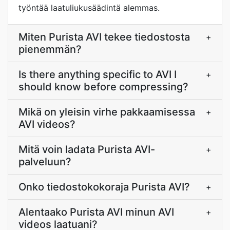
työntää laatuliukusäädintä alemmas.
Miten Purista AVI tekee tiedostosta
+
pienemmän?
Is there anything specific to AVI I
+
should know before compressing?
Mikä on yleisin virhe pakkaamisessa
+
AVI videos?
Mitä voin ladata Purista AVI-
+
palveluun?
Onko tiedostokokoraja Purista AVI?
+
Alentaako Purista AVI minun AVI
+
videos laatuani?