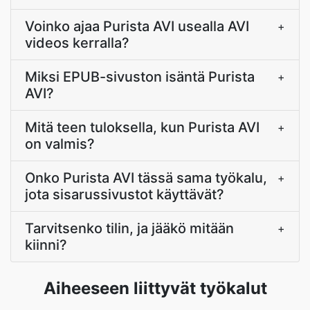
Voinko ajaa Purista AVI usealla AVI
+
videos kerralla?
Miksi EPUB-sivuston isäntä Purista
+
AVI?
Mitä teen tuloksella, kun Purista AVI
+
on valmis?
Onko Purista AVI tässä sama työkalu,
+
jota sisarussivustot käyttävät?
Tarvitsenko tilin, ja jääkö mitään
+
kiinni?
Aiheeseen liittyvät työkalut