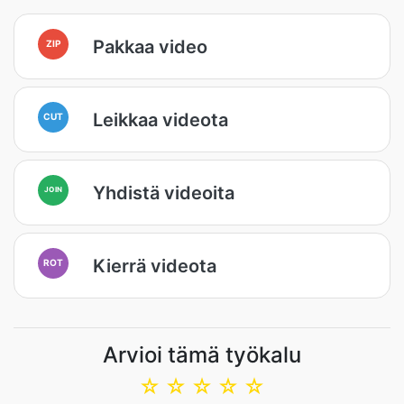
Pakkaa video
ZIP
Leikkaa videota
CUT
Yhdistä videoita
JOIN
Kierrä videota
ROT
Arvioi tämä työkalu
☆
☆
☆
☆
☆