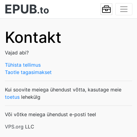
EPUB
.to
Kontakt
Vajad abi?
Tühista tellimus
Taotle tagasimakset
Kui soovite meiega ühendust võtta, kasutage meie
toetus
lehekülg
Või võtke meiega ühendust e-posti teel
VPS.org
LLC