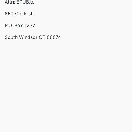
Attn: EPUB.to
850 Clark st.
P.O. Box 1232
South Windsor CT 06074