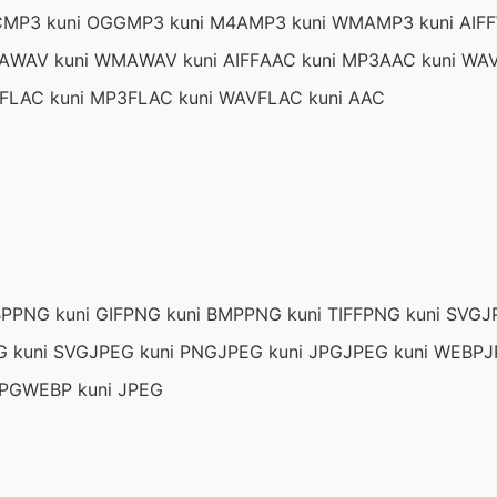
C
MP3 kuni OGG
MP3 kuni M4A
MP3 kuni WMA
MP3 kuni AIFF
A
WAV kuni WMA
WAV kuni AIFF
AAC kuni MP3
AAC kuni WA
FLAC kuni MP3
FLAC kuni WAV
FLAC kuni AAC
BP
PNG kuni GIF
PNG kuni BMP
PNG kuni TIFF
PNG kuni SVG
J
G kuni SVG
JPEG kuni PNG
JPEG kuni JPG
JPEG kuni WEBP
J
JPG
WEBP kuni JPEG