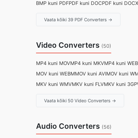
BMP kuni PDF
PDF kuni DOC
PDF kuni DOC
Vaata kõiki 39 PDF Converters →
Video Converters
(50)
MP4 kuni MOV
MP4 kuni MKV
MP4 kuni WE
MOV kuni WEBM
MOV kuni AVI
MOV kuni W
MKV kuni WMV
MKV kuni FLV
MKV kuni 3GP
Vaata kõiki 50 Video Converters →
Audio Converters
(56)