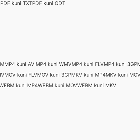
X
PDF kuni TXT
PDF kuni ODT
BM
MP4 kuni AVI
MP4 kuni WMV
MP4 kuni FLV
MP4 kuni 3GP
MV
MOV kuni FLV
MOV kuni 3GP
MKV kuni MP4
MKV kuni MO
WEBM kuni MP4
WEBM kuni MOV
WEBM kuni MKV