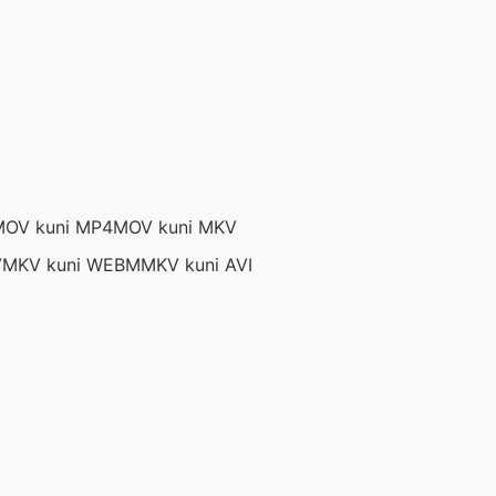
MOV kuni MP4
MOV kuni MKV
V
MKV kuni WEBM
MKV kuni AVI