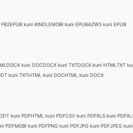
 FB2
EPUB kuni KINDLE
MOBI kuni EPUB
AZW3 kuni EPUB
TML
DOCX kuni DOC
DOCX kuni TXT
DOCX kuni HTML
TXT ku
DT kuni TXT
HTML kuni DOC
HTML kuni DOCX
ODT kuni PDF
HTML kuni PDF
CSV kuni PDF
XLS kuni PDF
XL
ni PDF
MOBI kuni PDF
PNG kuni PDF
JPG kuni PDF
JPEG kun