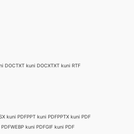
ni DOC
TXT kuni DOCX
TXT kuni RTF
SX kuni PDF
PPT kuni PDF
PPTX kuni PDF
i PDF
WEBP kuni PDF
GIF kuni PDF