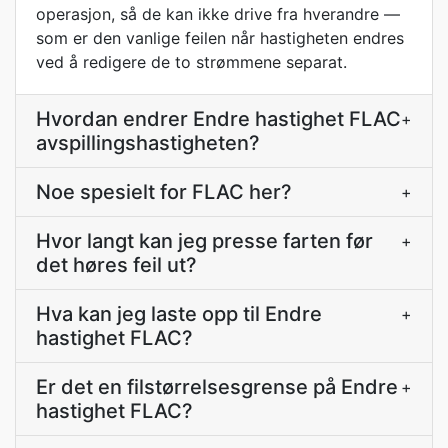
operasjon, så de kan ikke drive fra hverandre —
som er den vanlige feilen når hastigheten endres
ved å redigere de to strømmene separat.
Hvordan endrer Endre hastighet FLAC
+
avspillingshastigheten?
Noe spesielt for FLAC her?
+
Hvor langt kan jeg presse farten før
+
det høres feil ut?
Hva kan jeg laste opp til Endre
+
hastighet FLAC?
Er det en filstørrelsesgrense på Endre
+
hastighet FLAC?