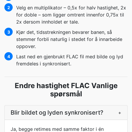
Velg en multiplikator – 0,5x for halv hastighet, 2x
2
for doble – som ligger omtrent innenfor 0,75x til
2x dersom innholdet er tale.
Kjør det, tidsstrekningen bevarer banen, så
3
stemmer forbli naturlig i stedet for å innarbeide
oppover.
Last ned en gjenbrukt FLAC fil med bilde og lyd
4
fremdeles i synkronisert.
Endre hastighet FLAC Vanlige
spørsmål
Blir bildet og lyden synkronisert?
+
Ja, begge retimes med samme faktor i én