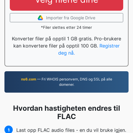
Importer fra Google Drive
*Filer slettes etter 24 timer
Konverter filer på opptil 1 GB gratis. Pro-brukere
kan konvertere filer på opptil 100 GB.
Registrer
deg nå.
ns6.com
— Fri WHOIS personvern, DNS og SSL på alle
domener.
Hvordan hastigheten endres til
FLAC
Last opp FLAC audio files - en du vil bruke igjen.
1