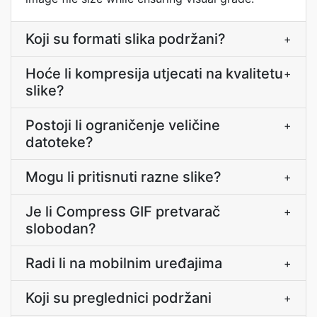
Koji su formati slika podržani?
+
Hoće li kompresija utjecati na kvalitetu
+
slike?
Postoji li ograničenje veličine
+
datoteke?
Mogu li pritisnuti razne slike?
+
Je li Compress GIF pretvarač
+
slobodan?
Radi li na mobilnim uređajima
+
Koji su preglednici podržani
+