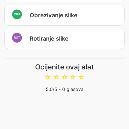
Obrezivanje slike
CRP
Rotiranje slike
ROT
Ocijenite ovaj alat
☆
☆
☆
☆
☆
5.0
/5 -
0
glasova