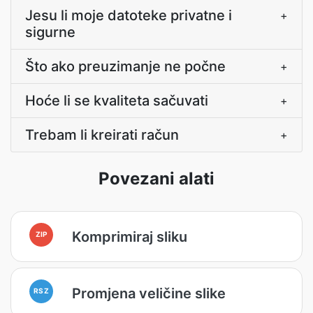
Jesu li moje datoteke privatne i
+
sigurne
Što ako preuzimanje ne počne
+
Hoće li se kvaliteta sačuvati
+
Trebam li kreirati račun
+
Povezani alati
Komprimiraj sliku
ZIP
Promjena veličine slike
RSZ