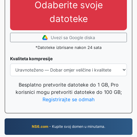
Odaberite svoje
datoteke
Uvezi sa Google diska
*Datoteke izbrisane nakon 24 sata
Kvaliteta kompresije
Besplatno pretvorite datoteke do 1 GB, Pro
korisnici mogu pretvoriti datoteke do 100 GB;
Registrirajte se odmah
NS6.com
- Kupite svoj domen u minutama.