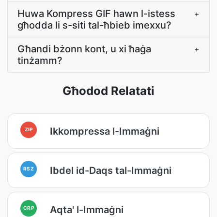
Huwa Kompress GIF hawn l-istess
+
għodda li s-siti tal-ħbieb imexxu?
Għandi bżonn kont, u xi ħaġa
+
tinżamm?
Għodod Relatati
Ikkompressa l-Immaġni
ZIP
Ibdel id-Daqs tal-Immaġni
RSZ
Aqta' l-Immaġni
CRP