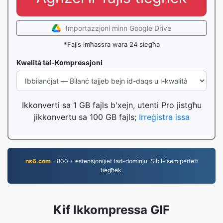
Importazzjoni minn Google Drive
*Fajls imħassra wara 24 siegħa
Kwalità tal-Kompressjoni
Ikkonverti sa 1 GB fajls b'xejn, utenti Pro jistgħu
jikkonvertu sa 100 GB fajls;
Irreġistra issa
ns6.com
- 800 + estensjonijiet tad-dominju. Sib l-isem perfett
tiegħek.
Kif Ikkompressa GIF