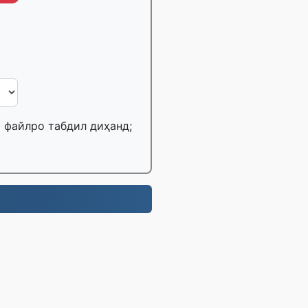
Б файлро табдил диҳанд;