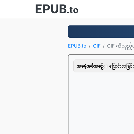
EPUB
.to
EPUB.to
GIF
GIF ကိုလှည့်
အခမဲ့အစီအစဉ်:
1 ပြောင်းလဲခြင်း 