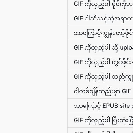
GIF ကိုလှည့်ပါ ဖိုင်က
GIF ငါသိသင့်တဲ့အရာတစ
ဘာကြောင့်ကျွန်တော့်ဖို
GIF ကိုလှည့်ပါ သို့ upl
GIF ကိုလှည့်ပါ တွင်ဖ
GIF ကိုလှည့်ပါ သည်ကျ
ငါတစ်ချိန်တည်းမှာ GIF
ဘာကြောင့် EPUB site ကိ
GIF ကိုလှည့်ပါ ပြီးဆု