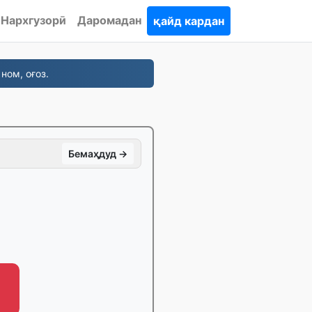
Нархгузорӣ
Даромадан
қайд кардан
ном, оғоз.
Бемаҳдуд →