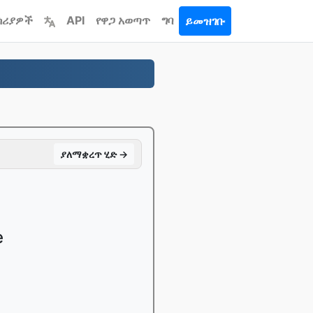
ሳሪያዎች
API
የዋጋ አወጣጥ
ግባ
ይመዝገቡ
ያለማቋረጥ ሂድ →
e