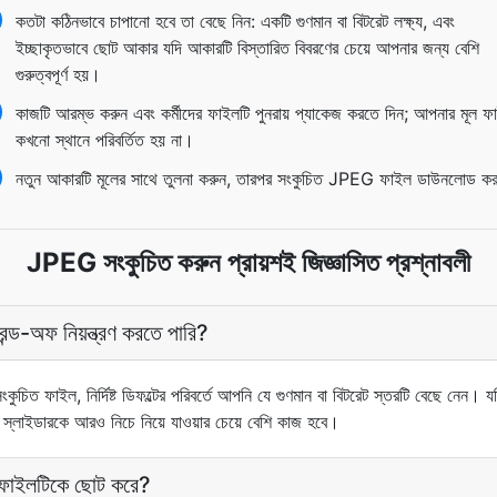
কতটা কঠিনভাবে চাপানো হবে তা বেছে নিন: একটি গুণমান বা বিটরেট লক্ষ্য, এবং
ইচ্ছাকৃতভাবে ছোট আকার যদি আকারটি বিস্তারিত বিবরণের চেয়ে আপনার জন্য বেশি
গুরুত্বপূর্ণ হয়।
কাজটি আরম্ভ করুন এবং কর্মীদের ফাইলটি পুনরায় প্যাকেজ করতে দিন; আপনার মূল ফ
কখনো স্থানে পরিবর্তিত হয় না।
নতুন আকারটি মূলের সাথে তুলনা করুন, তারপর সংকুচিত JPEG ফাইল ডাউনলোড ক
JPEG সংকুচিত করুন প্রায়শই জিজ্ঞাসিত প্রশ্নাবলী
েন্ড-অফ নিয়ন্ত্রণ করতে পারি?
ুচিত ফাইল, নির্দিষ্ট ডিফল্টের পরিবর্তে আপনি যে গুণমান বা বিটরেট স্তরটি বেছে নেন। 
ন স্লাইডারকে আরও নিচে নিয়ে যাওয়ার চেয়ে বেশি কাজ হবে।
ফাইলটিকে ছোট করে?