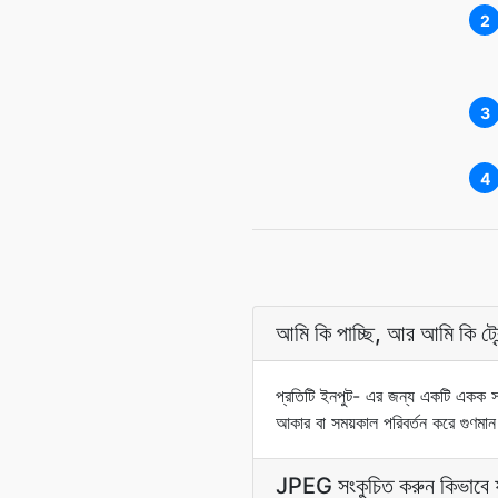
2
3
4
আমি কি পাচ্ছি, আর আমি কি ট্র
প্রতিটি ইনপুট- এর জন্য একটি একক সংক
আকার বা সময়কাল পরিবর্তন করে গুণমা
JPEG সংকুচিত করুন কিভাবে 