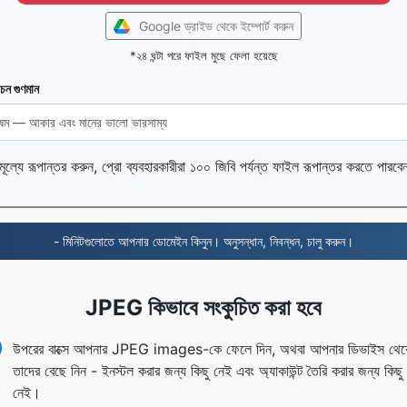
Google ড্রাইভ থেকে ইম্পোর্ট করুন
*২৪ ঘন্টা পরে ফাইল মুছে ফেলা হয়েছে
চন গুণমান
ামূল্যে রূপান্তর করুন, প্রো ব্যবহারকারীরা ১০০ জিবি পর্যন্ত ফাইল রূপান্তর করতে পারব
- মিনিটগুলোতে আপনার ডোমেইন কিনুন। অনুসন্ধান, নিবন্ধন, চালু করুন।
JPEG কিভাবে সংকুচিত করা হবে
উপরের বাক্সে আপনার JPEG images-কে ফেলে দিন, অথবা আপনার ডিভাইস থে
তাদের বেছে নিন - ইনস্টল করার জন্য কিছু নেই এবং অ্যাকাউন্ট তৈরি করার জন্য কিছু
নেই।