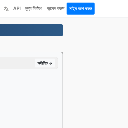
API
মূল্য নির্ধারণ
প্রবেশ করুন
সাইন আপ করুন
অসীমিত →