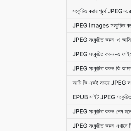
সংকুচিত করার পূর্বে JPEG-এর
JPEG images সংকুচিত করার 
JPEG সংকুচিত করুন-এ আমি
JPEG সংকুচিত করুন-এ ফাইলে
JPEG সংকুচিত করুন কি আম
আমি কি একই সময়ে JPEG সং
EPUB সাইট JPEG সংকুচিত ক
JPEG সংকুচিত করুন শেষ হল
JPEG সংকুচিত করুন এখানে কি