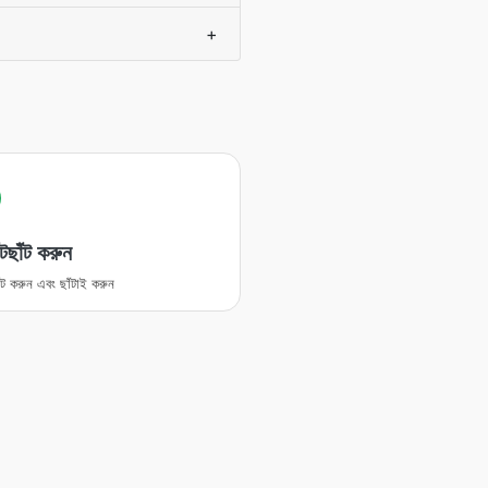
+
টছাঁট করুন
ঁট করুন এবং ছাঁটাই করুন