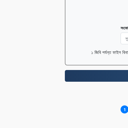
সংকো
১ জিবি পর্যন্ত ফাইল বিন
1