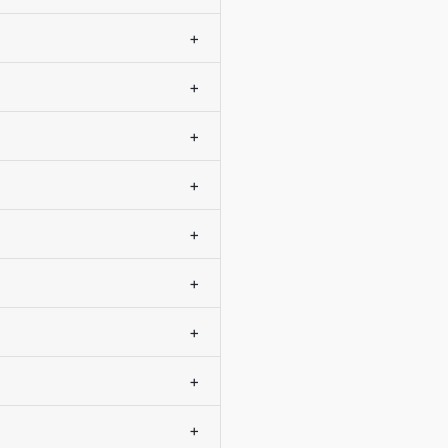
+
+
+
+
+
+
+
+
+