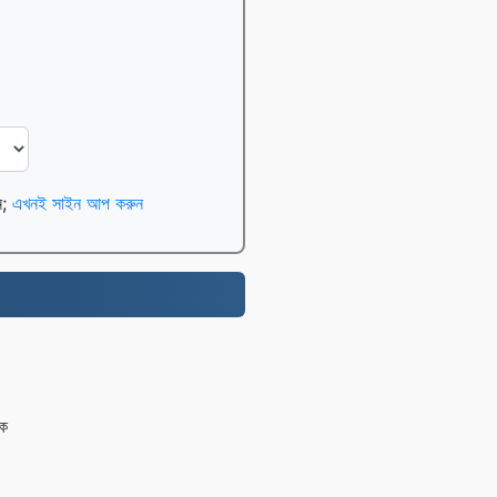
েন;
এখনই সাইন আপ করুন
কে