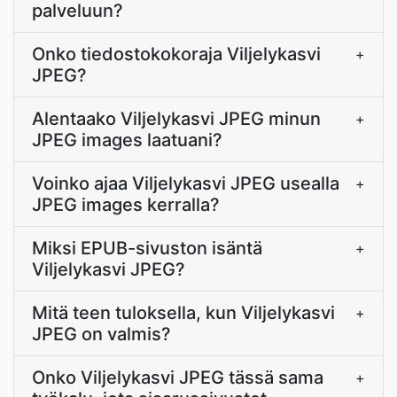
palveluun?
Onko tiedostokokoraja Viljelykasvi
+
JPEG?
Alentaako Viljelykasvi JPEG minun
+
JPEG images laatuani?
Voinko ajaa Viljelykasvi JPEG usealla
+
JPEG images kerralla?
Miksi EPUB-sivuston isäntä
+
Viljelykasvi JPEG?
Mitä teen tuloksella, kun Viljelykasvi
+
JPEG on valmis?
Onko Viljelykasvi JPEG tässä sama
+