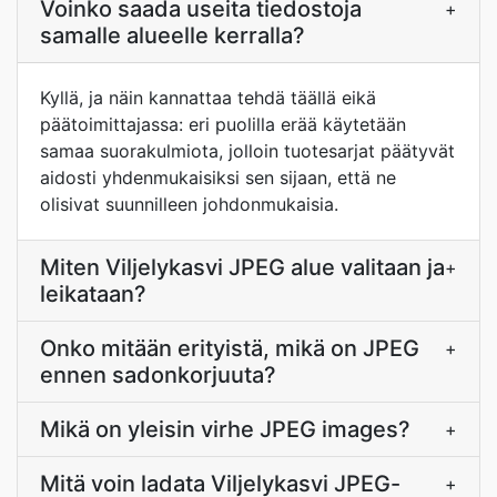
Voinko saada useita tiedostoja
+
samalle alueelle kerralla?
Kyllä, ja näin kannattaa tehdä täällä eikä
päätoimittajassa: eri puolilla erää käytetään
samaa suorakulmiota, jolloin tuotesarjat päätyvät
aidosti yhdenmukaisiksi sen sijaan, että ne
olisivat suunnilleen johdonmukaisia.
Miten Viljelykasvi JPEG alue valitaan ja
+
leikataan?
Onko mitään erityistä, mikä on JPEG
+
ennen sadonkorjuuta?
Mikä on yleisin virhe JPEG images?
+
Mitä voin ladata Viljelykasvi JPEG-
+