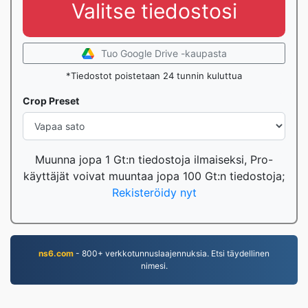
Valitse tiedostosi
Tuo Google Drive -kaupasta
*Tiedostot poistetaan 24 tunnin kuluttua
Crop Preset
Muunna jopa 1 Gt:n tiedostoja ilmaiseksi, Pro-
käyttäjät voivat muuntaa jopa 100 Gt:n tiedostoja;
Rekisteröidy nyt
ns6.com
- 800+ verkkotunnuslaajennuksia. Etsi täydellinen
nimesi.