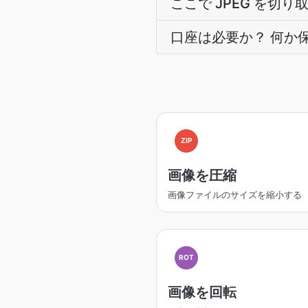
ここで JPEG を切
口座は必要か？ 何か
ZIP
画像を圧縮
画像ファイルのサイズを縮小する
ROT
画像を回転