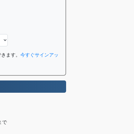
できます。
今すぐサインアッ
まで