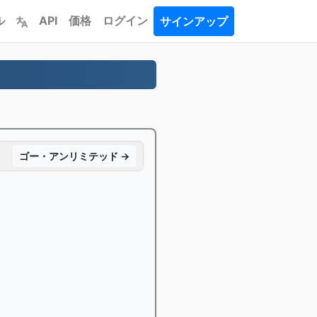
ル
API
価格
ログイン
サインアップ
ゴー・アンリミテッド →