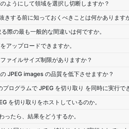
はどのようにして領域を選択し切断しますか？
切り抜きする前に知っておくべきことは何かあります
を切り取る際の最も一般的な間違いは何ですか。
に何をアップロードできますか。
にはファイルサイズ制限がありますか？
の JPEG images の品質を低下させますか？
の複数のプログラムで JPEG を切り取り を同時に実行
PEG を切り取りをホストしているのか。
が終わったら、結果をどうするか。