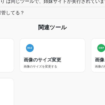
り取り は同じツールで、姉妹サイトが実行されてい
保管してる？
関連ツール
RSZ
CRP
画像のサイズ変更
画像
画像のサイズを変更する
画像の