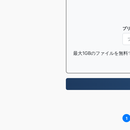
プ
最大1GBのファイルを無料
1