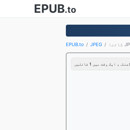
EPUB
.to
 JPEG
JPEG
EPUB.to