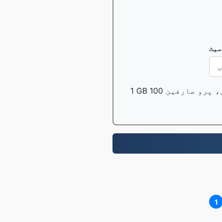
سیٹ
1