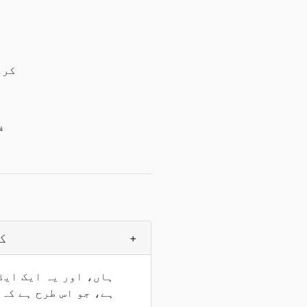
کرپ
ک
+
ہاں، اور یہ ایک ایڈ
ہے، جو اس طرح ہے کہ 