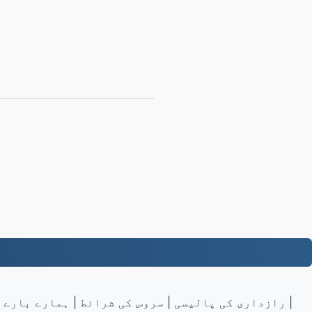
|
رازداری کی پالیسی
|
سروس کی شرائط
|
ہمارے بارے 