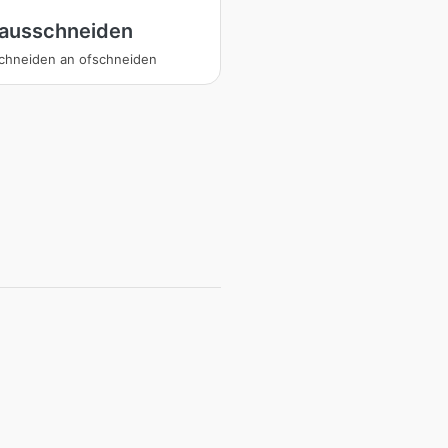
 ausschneiden
 schneiden an ofschneiden